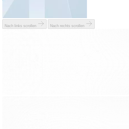
Nach links scrollen
Nach rechts scrollen